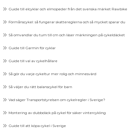
Guide till elcyklar och elmopeder från det svenska märket Rawbike
Förmånscykel: så fungerar skattereglerna och så mycket sparar du
Så omvandlar du tum till cm och läser märkningen på cykeldäcket
Guide till Garmin för cyklar
Guide till val av cykelhållare
Så gör du varje cykeltur mer rolig och minnesvärd
Så väljer du rätt balanscykel för barn
Vad säger Transportstyrelsen om cykelregler i Sverige?
Montering av dubbdäck på cykel för säker vintercykling
Guide till att köpa cykel i Sverige