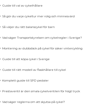
Guide till val av cykelhållare
Så gör du varje cykeltur mer rolig och minnesvärd
Så väljer du rätt balanscykel för barn
Vad säger Transportstyrelsen om cykelregler i Sverige?
Montering av dubbdäck på cykel för säker vintercykling
Guide till att köpa cykel i Sverige
Guide till rätt modell av flaskhållare till cykel
Komplett guide till SPD pedaler
Prestaventil är den smala cykelventilen för högt tryck
Vad säger reglerna om att skjutsa på cykel?