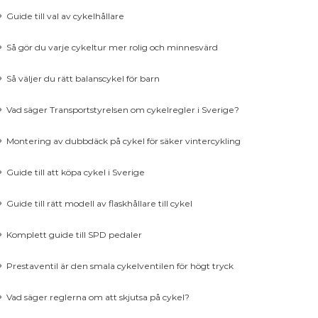
Guide till val av cykelhållare
Så gör du varje cykeltur mer rolig och minnesvärd
Så väljer du rätt balanscykel för barn
Vad säger Transportstyrelsen om cykelregler i Sverige?
Montering av dubbdäck på cykel för säker vintercykling
Guide till att köpa cykel i Sverige
Guide till rätt modell av flaskhållare till cykel
Komplett guide till SPD pedaler
Prestaventil är den smala cykelventilen för högt tryck
Vad säger reglerna om att skjutsa på cykel?